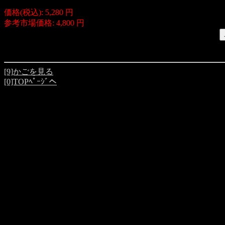
価格(税込): 5,280 円
参考市場価格: 4,800 円
[9]かごを見る
[0]TOPﾍﾟｰｼﾞへ