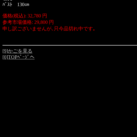
ﾊﾞｽﾄ 130㎝
価格(税込): 32,780 円
参考市場価格: 29,800 円
申し訳ございませんが､只今品切れ中です｡
[9]かごを見る
[0]TOPﾍﾟｰｼﾞへ