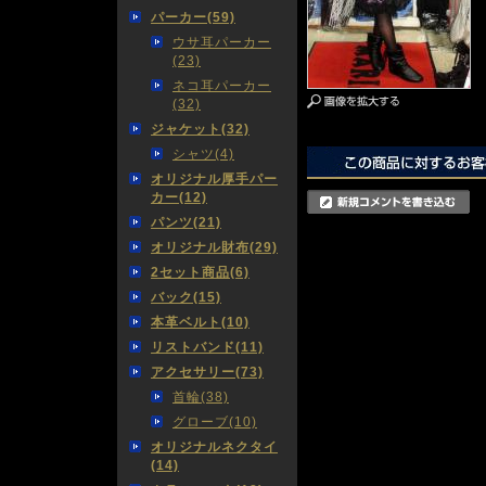
パーカー(59)
ウサ耳パーカー
(23)
ネコ耳パーカー
(32)
ジャケット(32)
シャツ(4)
オリジナル厚手パー
カー(12)
パンツ(21)
オリジナル財布(29)
2セット商品(6)
バック(15)
本革ベルト(10)
リストバンド(11)
アクセサリー(73)
首輪(38)
グローブ(10)
オリジナルネクタイ
(14)