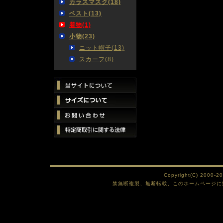
カラスマスク(18)
ベスト(13)
着物(1)
小物(23)
ニット帽子(13)
スカーフ(8)
Copyright(C) 2000-2
禁無断複製、無断転載、このホームページに