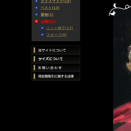
カラスマスク(18)
ベスト(13)
着物(1)
小物(23)
ニット帽子(13)
スカーフ(8)