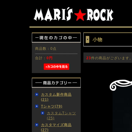
小物
商品数：0点
合計：
0円
23
件の商品がございます
カスタム新作商品
(21)
Tシャツ(79)
カスタムTシャツ
(25)
カスタマイズ商品
(27)