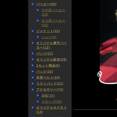
パーカー(59)
ウサ耳パーカー
(23)
ネコ耳パーカー
(32)
ジャケット(32)
シャツ(4)
オリジナル厚手パー
カー(12)
パンツ(21)
オリジナル財布(29)
2セット商品(6)
バック(15)
本革ベルト(10)
リストバンド(11)
アクセサリー(73)
首輪(38)
グローブ(10)
オリジナルネクタイ
(14)