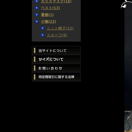
カラスマスク(18)
ベスト(13)
着物(1)
小物(23)
ニット帽子(13)
スカーフ(8)