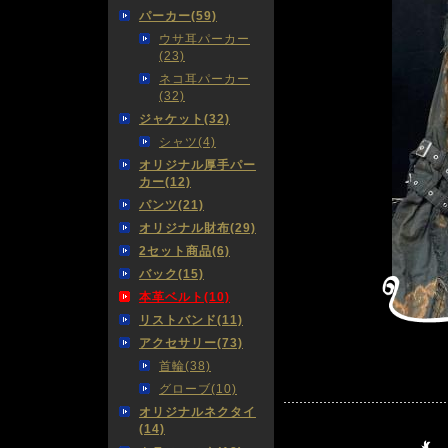
パーカー(59)
ウサ耳パーカー
(23)
ネコ耳パーカー
(32)
ジャケット(32)
シャツ(4)
オリジナル厚手パー
カー(12)
パンツ(21)
オリジナル財布(29)
2セット商品(6)
バック(15)
本革ベルト(10)
リストバンド(11)
アクセサリー(73)
首輪(38)
グローブ(10)
オリジナルネクタイ
(14)