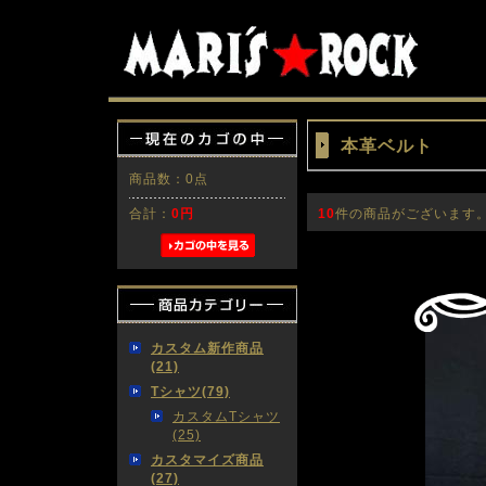
本革ベルト
商品数：0点
合計：
0円
10
件の商品がございます
カスタム新作商品
(21)
Tシャツ(79)
カスタムTシャツ
(25)
カスタマイズ商品
(27)