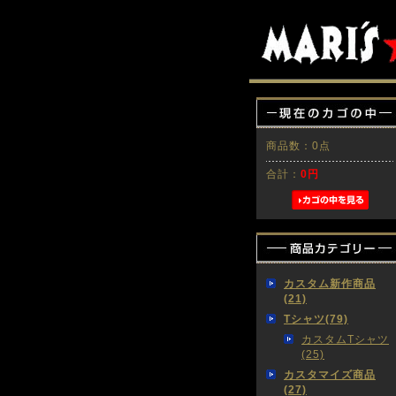
商品数：0点
合計：
0円
カスタム新作商品
(21)
Tシャツ(79)
カスタムTシャツ
(25)
カスタマイズ商品
(27)