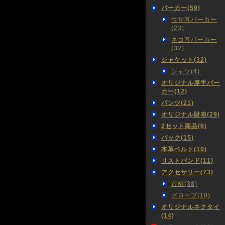
パーカー(59)
ウサ耳パーカー
(23)
ネコ耳パーカー
(32)
ジャケット(32)
シャツ(4)
オリジナル厚手パー
カー(12)
パンツ(21)
オリジナル財布(29)
2セット商品(6)
バック(15)
本革ベルト(10)
リストバンド(11)
アクセサリー(73)
首輪(38)
グローブ(10)
オリジナルネクタイ
(14)