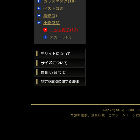
カラスマスク(18)
ベスト(13)
着物(1)
小物(23)
ニット帽子(13)
スカーフ(8)
Copyright(C) 2000-2
禁無断複製、無断転載、このホームページに