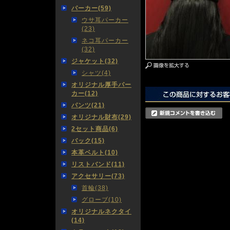
パーカー(59)
ウサ耳パーカー
(23)
ネコ耳パーカー
(32)
ジャケット(32)
シャツ(4)
オリジナル厚手パー
カー(12)
パンツ(21)
オリジナル財布(29)
2セット商品(6)
バック(15)
本革ベルト(10)
リストバンド(11)
アクセサリー(73)
首輪(38)
グローブ(10)
オリジナルネクタイ
(14)