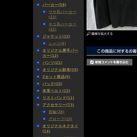
パーカー(59)
ウサ耳パーカー
(23)
ネコ耳パーカー
(32)
ジャケット(32)
シャツ(4)
オリジナル厚手パー
カー(12)
パンツ(21)
オリジナル財布(29)
2セット商品(6)
バック(15)
本革ベルト(10)
リストバンド(11)
アクセサリー(73)
首輪(38)
グローブ(10)
オリジナルネクタイ
(14)