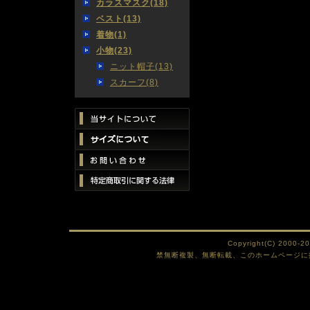
カラスマスク(18)
ベスト(13)
着物(1)
小物(23)
ニット帽子(13)
スカーフ(8)
Copyright(C) 2000-2
禁無断複製、無断転載、このホームページに