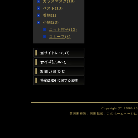
カラスマスク(18)
ベスト(13)
着物(1)
小物(23)
ニット帽子(13)
スカーフ(8)
Copyright(C) 2000-2
禁無断複製、無断転載、このホームページに