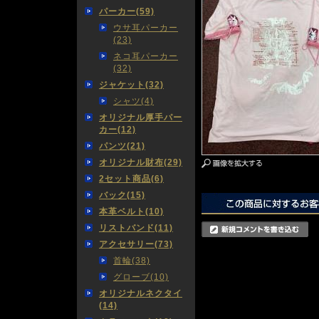
パーカー(59)
ウサ耳パーカー
(23)
ネコ耳パーカー
(32)
ジャケット(32)
シャツ(4)
オリジナル厚手パー
カー(12)
パンツ(21)
オリジナル財布(29)
2セット商品(6)
バック(15)
本革ベルト(10)
リストバンド(11)
アクセサリー(73)
首輪(38)
グローブ(10)
オリジナルネクタイ
(14)