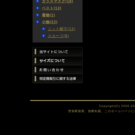
カラスマスク(18)
ベスト(13)
着物(1)
小物(23)
ニット帽子(13)
スカーフ(8)
Copyright(C) 2000-2
禁無断複製、無断転載、このホームページに