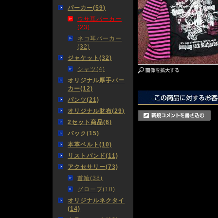
パーカー(59)
ウサ耳パーカー
(23)
ネコ耳パーカー
(32)
ジャケット(32)
シャツ(4)
オリジナル厚手パー
カー(12)
パンツ(21)
オリジナル財布(29)
2セット商品(6)
バック(15)
本革ベルト(10)
リストバンド(11)
アクセサリー(73)
首輪(38)
グローブ(10)
オリジナルネクタイ
(14)